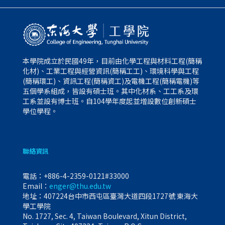
本學院成立於民國49年，目前由化學工程與材料工程(簡稱
化材)、工業工程與經營資訊(簡稱工工)、環境科學與工程
(簡稱環工)、資訊工程(簡稱資工)及電機工程(簡稱電機)等
五個學系組成，皆設有碩士班。其中化材系、工工系及環
工系並設有博士班。自104學年度起並增設數位創新碩士
學位學程。
聯絡資訊
電話：
+886-4-2359-0121#33000
Email：
enger@thu.edu.tw
地址：407224台中市西屯區臺灣大道四段1727號 東海大
學工學院
No. 1727, Sec. 4, Taiwan Boulevard, Xitun District,