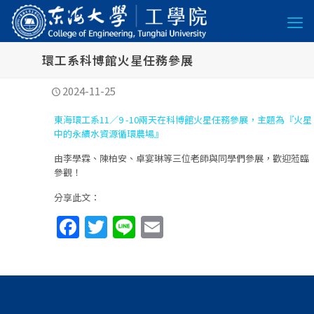
環工系科博館火星任務參展
2024-11-25
東海環工系11／9 -10兩天在科博館火星任務參展，主題為『火星
中的永續水資源循環農場』
由李學霖、陳柏安、卓宴琳等三位老師與同學們參展，歡迎蒞臨
參觀！
分享此文：
Facebook
Twitter
Line
Email