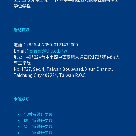
學位學程。
聯絡資訊
電話：
+886-4-2359-0121#33000
Email：
enger@thu.edu.tw
地址：407224台中市西屯區臺灣大道四段1727號 東海大
學工學院
No. 1727, Sec. 4, Taiwan Boulevard, Xitun District,
Taichung City 407224, Taiwan R.O.C.
本院系所
化材系暨研究所
環工系暨研究所
資工系暨研究所
工工系暨研究所