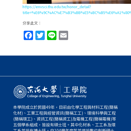
https://envsci.thu.edu.tw/honor_detail?
title=%E6%9C%AC%E7%B3%BB%E5%BC%B5%E6%A1%
分享此文：
Facebook
Twitter
Line
Email
本學院成立於民國49年，目前由化學工程與材料工程(簡稱
化材)、工業工程與經營資訊(簡稱工工)、環境科學與工程
(簡稱環工)、資訊工程(簡稱資工)及電機工程(簡稱電機)等
五個學系組成，皆設有碩士班。其中化材系、工工系及環
工系並設有博士班。自104學年度起並增設數位創新碩士