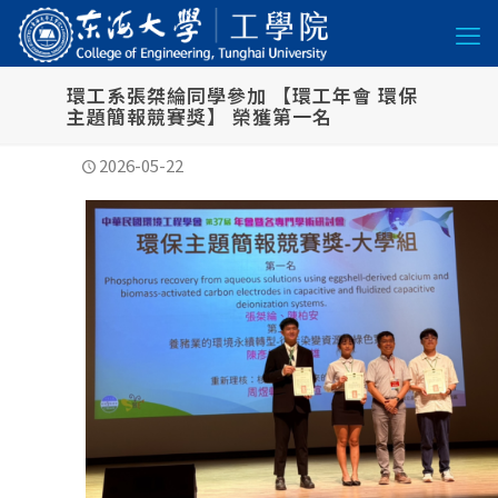
環工系張桀綸同學參加 【環工年會 環保
主題簡報競賽獎】 榮獲第一名
2026-05-22