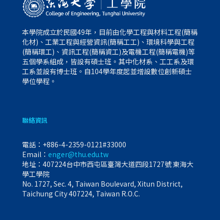
本學院成立於民國49年，目前由化學工程與材料工程(簡稱
化材)、工業工程與經營資訊(簡稱工工)、環境科學與工程
(簡稱環工)、資訊工程(簡稱資工)及電機工程(簡稱電機)等
五個學系組成，皆設有碩士班。其中化材系、工工系及環
工系並設有博士班。自104學年度起並增設數位創新碩士
學位學程。
聯絡資訊
電話：
+886-4-2359-0121#33000
Email：
enger@thu.edu.tw
地址：407224台中市西屯區臺灣大道四段1727號 東海大
學工學院
No. 1727, Sec. 4, Taiwan Boulevard, Xitun District,
Taichung City 407224, Taiwan R.O.C.