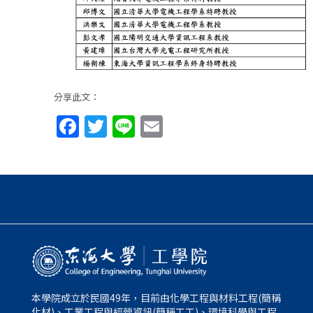
分享此文：
Facebook
Twitter
Line
Email
本學院成立於民國49年，目前由化學工程與材料工程(簡稱
化材)、工業工程與經營資訊(簡稱工工)、環境科學與工程