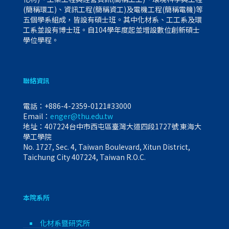
(簡稱環工)、資訊工程(簡稱資工)及電機工程(簡稱電機)等
五個學系組成，皆設有碩士班。其中化材系、工工系及環
工系並設有博士班。自104學年度起並增設數位創新碩士
學位學程。
聯絡資訊
電話：
+886-4-2359-0121#33000
Email：
enger@thu.edu.tw
地址：407224台中市西屯區臺灣大道四段1727號 東海大
學工學院
No. 1727, Sec. 4, Taiwan Boulevard, Xitun District,
Taichung City 407224, Taiwan R.O.C.
本院系所
化材系暨研究所