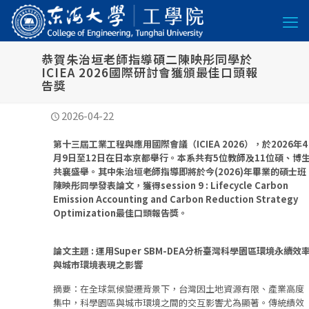
恭賀朱治垣老師指導碩二陳映彤同學於
ICIEA 2026國際研討會獲頒最佳口頭報
告獎
2026-04-22
第十三屆工業工程與應用國際會議（ICIEA 2026），於2026年4
月9日至12日在日本京都舉行。本系共有5位教師及11位碩、博
共襄盛舉。其中朱治垣老師指導即將於今(2026)年畢業的碩士班
陳映彤同學發表論文，獲得session 9 : Lifecycle Carbon
Emission Accounting and Carbon Reduction Strategy
Optimization最佳口頭報告獎。
論文主題 : 運用Super SBM-DEA分析臺灣科學園區環境永續效
與城市環境表現之影響
摘要：在全球氣候變遷背景下，台灣因土地資源有限、產業高度
集中，科學園區與城市環境之間的交互影響尤為顯著。傳統績效