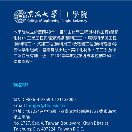
本學院成立於民國49年，目前由化學工程與材料工程(簡稱
化材)、工業工程與經營資訊(簡稱工工)、環境科學與工程
(簡稱環工)、資訊工程(簡稱資工)及電機工程(簡稱電機)等
五個學系組成，皆設有碩士班。其中化材系、工工系及環
工系並設有博士班。自104學年度起並增設數位創新碩士
學位學程。
聯絡資訊
電話：
+886-4-2359-0121#33000
Email：
enger@thu.edu.tw
地址：407224台中市西屯區臺灣大道四段1727號 東海大
學工學院
No. 1727, Sec. 4, Taiwan Boulevard, Xitun District,
Taichung City 407224, Taiwan R.O.C.