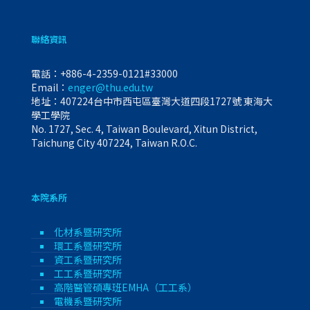
聯絡資訊
電話：
+886-4-2359-0121#33000
Email：
enger@thu.edu.tw
地址：407224台中市西屯區臺灣大道四段1727號 東海大
學工學院
No. 1727, Sec. 4, Taiwan Boulevard, Xitun District,
Taichung City 407224, Taiwan R.O.C.
本院系所
化材系暨研究所
環工系暨研究所
資工系暨研究所
工工系暨研究所
高階醫管碩專班EMHA（工工系）
電機系暨研究所