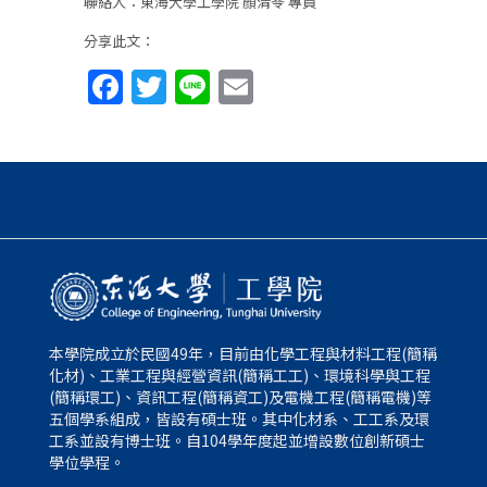
聯絡人：東海大學工學院 顏清苓 專員
分享此文：
Facebook
Twitter
Line
Email
本學院成立於民國49年，目前由化學工程與材料工程(簡稱
化材)、工業工程與經營資訊(簡稱工工)、環境科學與工程
(簡稱環工)、資訊工程(簡稱資工)及電機工程(簡稱電機)等
五個學系組成，皆設有碩士班。其中化材系、工工系及環
工系並設有博士班。自104學年度起並增設數位創新碩士
學位學程。