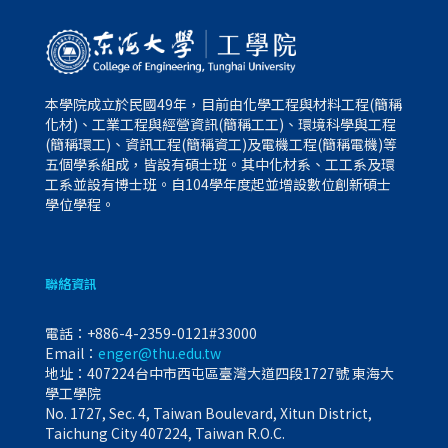
本學院成立於民國49年，目前由化學工程與材料工程(簡稱
化材)、工業工程與經營資訊(簡稱工工)、環境科學與工程
(簡稱環工)、資訊工程(簡稱資工)及電機工程(簡稱電機)等
五個學系組成，皆設有碩士班。其中化材系、工工系及環
工系並設有博士班。自104學年度起並增設數位創新碩士
學位學程。
聯絡資訊
電話：
+886-4-2359-0121#33000
Email：
enger@thu.edu.tw
地址：407224台中市西屯區臺灣大道四段1727號 東海大
學工學院
No. 1727, Sec. 4, Taiwan Boulevard, Xitun District,
Taichung City 407224, Taiwan R.O.C.