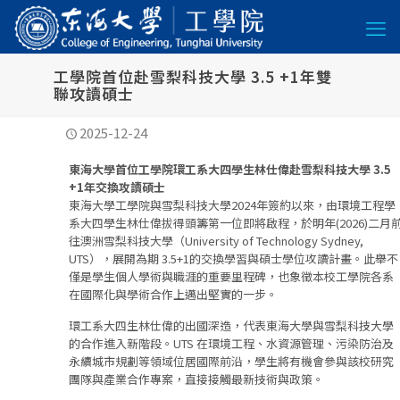
工學院首位赴雪梨科技大學 3.5 +1年雙
聯攻讀碩士
2025-12-24
東海大學首位工學院環工系大四學生林仕偉赴雪梨科技大學 3.5
+1年交換攻讀碩士
東海大學工學院與雪梨科技大學2024年簽約以來，由環境工程學
系大四學生林仕偉拔得頭籌第一位即將啟程，於明年(2026)二月
往澳洲雪梨科技大學（University of Technology Sydney,
UTS），展開為期 3.5+1的交換學習與碩士學位攻讀計畫。此舉不
僅是學生個人學術與職涯的重要里程碑，也象徵本校工學院各系
在國際化與學術合作上邁出堅實的一步。
環工系大四生林仕偉的出國深造，代表東海大學與雪梨科技大學
的合作進入新階段。UTS 在環境工程、水資源管理、污染防治及
永續城市規劃等領域位居國際前沿，學生將有機會參與該校研究
團隊與產業合作專案，直接接觸最新技術與政策。