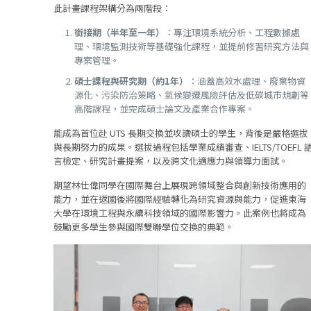
此計畫課程架構分為兩階段：
銜接期（半年至一年）
：專注環境系統分析、工程數據處
理、環境監測技術等基礎強化課程，並提前修習研究方法與
專案管理。
碩士課程與研究期（約1年）
：涵蓋高效水處理、廢棄物資
源化、污染防治策略、氣候變遷風險評估及低碳城市規劃等
高階課程，並完成碩士論文及產業合作專案。
能成為首位赴 UTS 長期交換並攻讀碩士的學生，背後是嚴格選拔
與長期努力的成果。選拔過程包括學業成績審查、IELTS/TOEFL 
言檢定、研究計畫提案，以及跨文化適應力與領導力面試。
期望林仕偉同學在國際舞台上展現跨領域整合與創新技術應用的
能力，並在返國後將國際經驗轉化為研究資源與能力，促進東海
大學在環境工程與永續科技領域的國際影響力。此案例也將成為
鼓勵更多學生參與國際雙聯學位交換的典範。