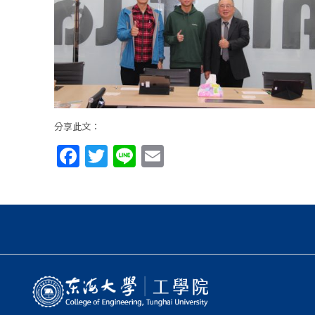
分享此文：
Facebook
Twitter
Line
Email