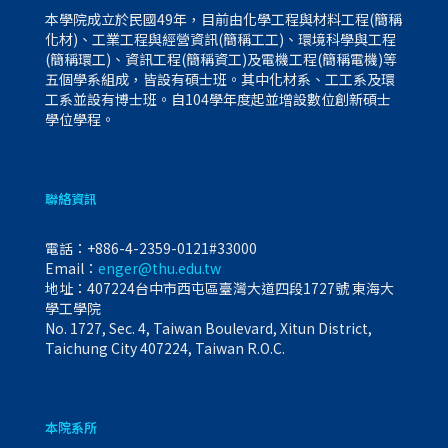
本學院成立於民國49年，目前由化學工程與材料工程(簡稱
化材)、工業工程與經營資訊(簡稱工工)、環境科學與工程
(簡稱環工)、資訊工程(簡稱資工)及電機工程(簡稱電機)等
五個學系組成，皆設有碩士班。其中化材系、工工系及環
工系並設有博士班。自104學年度起並增設數位創新碩士
學位學程。
聯絡資訊
電話：
+886-4-2359-0121#33000
Email：
enger@thu.edu.tw
地址：407224台中市西屯區臺灣大道四段1727號 東海大
學工學院
No. 1727, Sec. 4, Taiwan Boulevard, Xitun District,
Taichung City 407224, Taiwan R.O.C.
本院系所