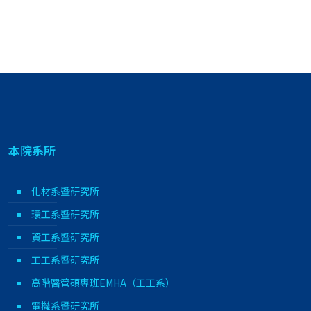
本院系所
化材系暨研究所
環工系暨研究所
資工系暨研究所
工工系暨研究所
高階醫管碩專班EMHA（工工系）
電機系暨研究所