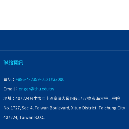
聯絡資訊
電話：
+886-4-2359-0121#33000
Email：
enger@thu.edu.tw
地址：407224台中市西屯區臺灣大道四段1727號 東海大學工學院
No. 1727, Sec. 4, Taiwan Boulevard, Xitun District, Taichung City
407224, Taiwan R.O.C.