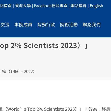
回首頁
|
東海大學
|
Facebook粉絲專頁
|
網站導覽
|
English
際交流
本院成員
院務行政
院務活動
聯絡我們
% Scientists 2023）」
（1960 – 2022）
ld’s Top 2% Scientists 2023）」，分為「終