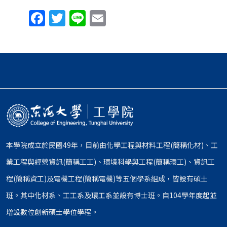
Facebook
Twitter
Line
Email
本學院成立於民國49年，目前由化學工程與材料工程(簡稱化材)、工
業工程與經營資訊(簡稱工工)、環境科學與工程(簡稱環工)、資訊工
程(簡稱資工)及電機工程(簡稱電機)等五個學系組成，皆設有碩士
班。其中化材系、工工系及環工系並設有博士班。自104學年度起並
增設數位創新碩士學位學程。