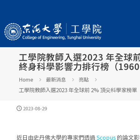
工學院教師入選2023 年全球前 2%
終身科學影響力排行榜（1960 –
Home
最新消息
亮點
工學院教師入選2023 年全球前 2% 頂尖科學家榜單（Worl
2023-08-29
近日由史丹佛大學的專家們透過
Scopus
的論文影響