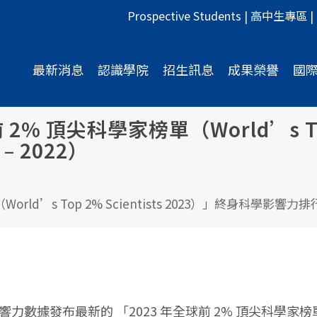
Prospective Students
|
高中生專區
|
最新消息
認識學院
招生訊息
成果榮譽
國
 頂尖科學家榜單（World’s Top 2
 2022）
d’s Top 2% Scientists 2023）」終身科學影響力排行榜
力數據發布最新的 「2023 年全球前 2% 頂尖科學家榜單（Wor