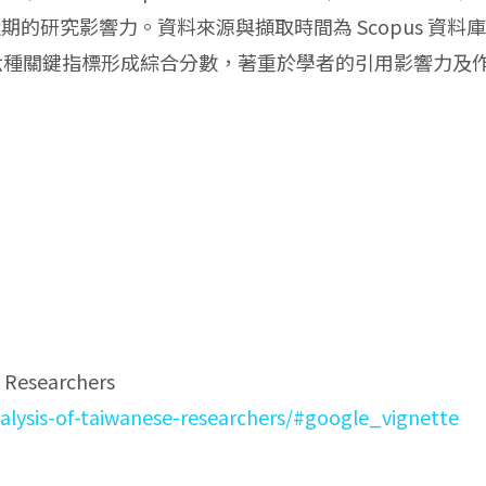
近期的研究影響力。資料來源與擷取時間為 Scopus 資料
沿用去年的六種關鍵指標形成綜合分數，著重於學者的引用影響力及
e Researchers
analysis-of-taiwanese-researchers/#google_vignette