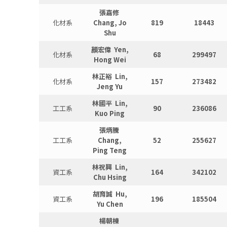
張嘉修
化材系
Chang, Jo
819
18443
Shu
顔宏偉 Yen,
化材系
68
299497
Hong Wei
林正裕 Lin,
化材系
157
273482
Jeng Yu
林國平 Lin,
工工系
90
236086
Kuo Ping
張炳騰
工工系
Chang,
52
255627
Ping Teng
林祝興 Lin,
資工系
164
342102
Chu Hsing
胡育誠 Hu,
資工系
196
185504
Yu Chen
楊朝棟