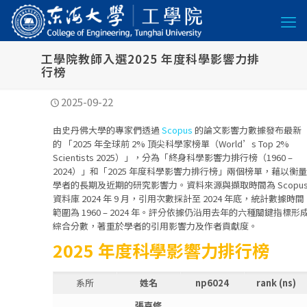
工學院教師入選2025 年度科學影響力排
行榜
2025-09-22
由史丹佛大學的專家們透過
Scopus
的論文影響力數據發布最新
的 「2025 年全球前 2% 頂尖科學家榜單（World’s Top 2%
Scientists 2025）」，分為「終身科學影響力排行榜（1960 –
2024）」和「2025 年度科學影響力排行榜」兩個榜單，藉以衡量
學者的長期及近期的研究影響力。資料來源與擷取時間為 Scopu
資料庫 2024 年 9 月，引用次數採計至 2024 年底，統計數據時間
範圍為 1960 – 2024 年。評分依據仍沿用去年的六種關鍵指標形
綜合分數，著重於學者的引用影響力及作者貢獻度。
2025
年度科學影響力排行榜
系所
姓名
np6024
rank (ns)
張嘉修