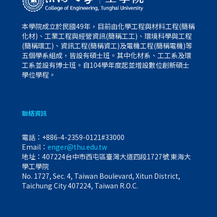
本學院成立於民國49年，目前由化學工程與材料工程(簡稱
化材)、工業工程與經營資訊(簡稱工工)、環境科學與工程
(簡稱環工)、資訊工程(簡稱資工)及電機工程(簡稱電機)等
五個學系組成，皆設有碩士班。其中化材系、工工系及環
工系並設有博士班。自104學年度起並增設數位創新碩士
學位學程。
聯絡資訊
電話：
+886-4-2359-0121#33000
Email：
enger@thu.edu.tw
地址：407224台中市西屯區臺灣大道四段1727號 東海大
學工學院
No. 1727, Sec. 4, Taiwan Boulevard, Xitun District,
Taichung City 407224, Taiwan R.O.C.