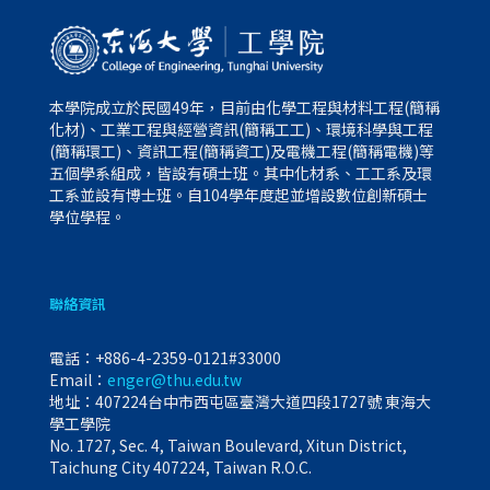
本學院成立於民國49年，目前由化學工程與材料工程(簡稱
化材)、工業工程與經營資訊(簡稱工工)、環境科學與工程
(簡稱環工)、資訊工程(簡稱資工)及電機工程(簡稱電機)等
五個學系組成，皆設有碩士班。其中化材系、工工系及環
工系並設有博士班。自104學年度起並增設數位創新碩士
學位學程。
聯絡資訊
電話：
+886-4-2359-0121#33000
Email：
enger@thu.edu.tw
地址：407224台中市西屯區臺灣大道四段1727號 東海大
學工學院
No. 1727, Sec. 4, Taiwan Boulevard, Xitun District,
Taichung City 407224, Taiwan R.O.C.