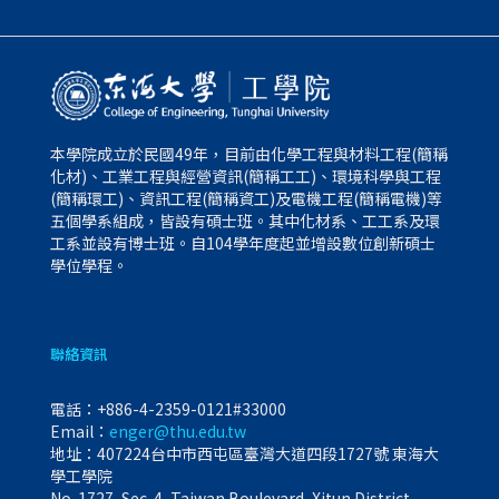
本學院成立於民國49年，目前由化學工程與材料工程(簡稱
化材)、工業工程與經營資訊(簡稱工工)、環境科學與工程
(簡稱環工)、資訊工程(簡稱資工)及電機工程(簡稱電機)等
五個學系組成，皆設有碩士班。其中化材系、工工系及環
工系並設有博士班。自104學年度起並增設數位創新碩士
學位學程。
聯絡資訊
電話：
+886-4-2359-0121#33000
Email：
enger@thu.edu.tw
地址：407224台中市西屯區臺灣大道四段1727號 東海大
學工學院
No. 1727, Sec. 4, Taiwan Boulevard, Xitun District,