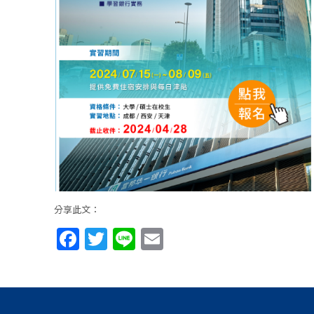
分享此文：
Facebook
Twitter
Line
Email