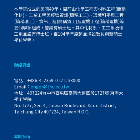
本學院成立於民國49年，目前由化學工程與材料工程(簡稱
化材)、工業工程與經營資訊(簡稱工工)、環境科學與工程
(簡稱環工)、資訊工程(簡稱資工)及電機工程(簡稱電機)等
五個學系組成，皆設有碩士班。其中化材系、工工系及環
工系並設有博士班。自104學年度起並增設數位創新碩士
學位學程。
聯絡資訊
電話：
+886-4-2359-0121#33000
Email：
enger@thu.edu.tw
地址：407224台中市西屯區臺灣大道四段1727號 東海大
學工學院
No. 1727, Sec. 4, Taiwan Boulevard, Xitun District,
Taichung City 407224, Taiwan R.O.C.
本院系所