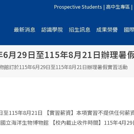
Prospective Students
|
高中生專區
|
最新消息
認識學院
招生訊息
成果榮譽
國
6月29日至115年8月21日辦理暑
館訂於115年6月29日至115年8月21日辦理暑假實習活動
9日至115年8月21日 【實習薪資】本項實習不提供任
海洋生物博物館 【校內截止收件時間】115年4月29日