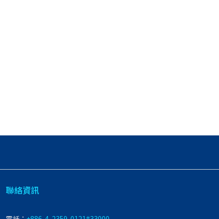
聯絡資訊
電話：
+886-4-2359-0121#33000