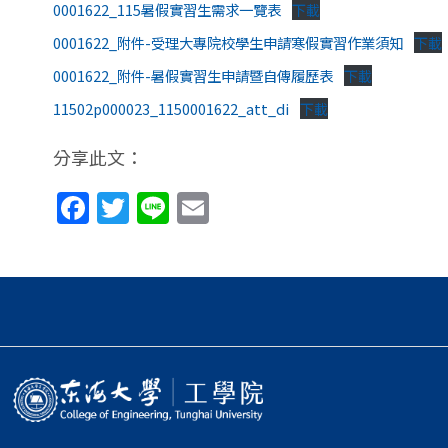
0001622_115暑假實習生需求一覽表
下載
0001622_附件-受理大專院校學生申請寒假實習作業須知
下載
0001622_附件-暑假實習生申請暨自傳履歷表
下載
11502p000023_1150001622_att_di
下載
分享此文：
Facebook
Twitter
Line
Email