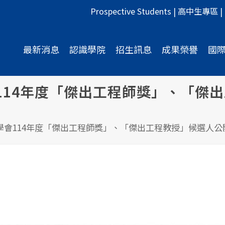
Prospective Students
|
高中生專區
|
最新消息
認識學院
招生訊息
成果榮譽
國
114年度「傑出工程師獎」、「傑
學會114年度「傑出工程師獎」、「傑出工程教授」候選人公