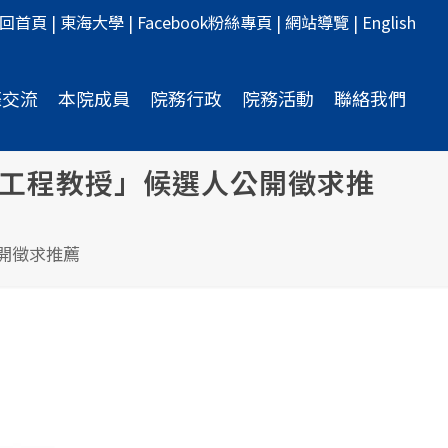
回首頁
|
東海大學
|
Facebook粉絲專頁
|
網站導覽
|
English
際交流
本院成員
院務行政
院務活動
聯絡我們
出工程教授」候選人公開徵求推
開徵求推薦