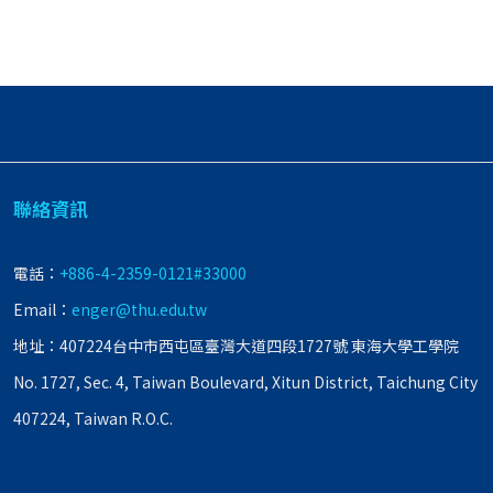
聯絡資訊
電話：
+886-4-2359-0121#33000
Email：
enger@thu.edu.tw
地址：407224台中市西屯區臺灣大道四段1727號 東海大學工學院
No. 1727, Sec. 4, Taiwan Boulevard, Xitun District, Taichung City
407224, Taiwan R.O.C.