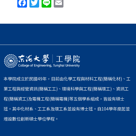
Facebook
Twitter
Line
Email
本學院成立於民國49年，目前由化學工程與材料工程(簡稱化材)、工
業工程與經營資訊(簡稱工工)、環境科學與工程(簡稱環工)、資訊工
程(簡稱資工)及電機工程(簡稱電機)等五個學系組成，皆設有碩士
班。其中化材系、工工系及環工系並設有博士班。自104學年度起並
增設數位創新碩士學位學程。