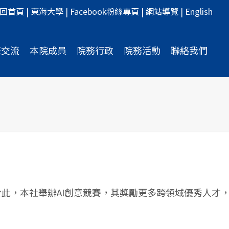
回首頁
|
東海大學
|
Facebook粉絲專頁
|
網站導覽
|
English
際交流
本院成員
院務行政
院務活動
聯絡我們
此，本社舉辦AI創意競賽，其獎勵更多跨領域優秀人才