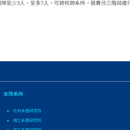
賽團隊至少3人，至多7人，可跨校跨系所，競賽分三階段進
本院系所
化材系暨研究所
環工系暨研究所
資工系暨研究所