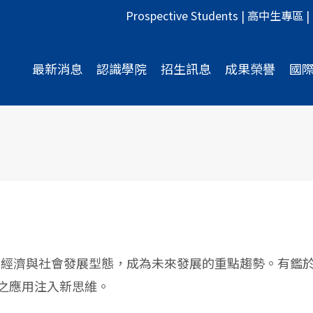
Prospective Students
|
高中生專區
|
最新消息
認識學院
招生訊息
成果榮譽
國
經濟與社會發展型態，成為未來發展的重點趨勢。有鑑於
域之應用注入新思維。