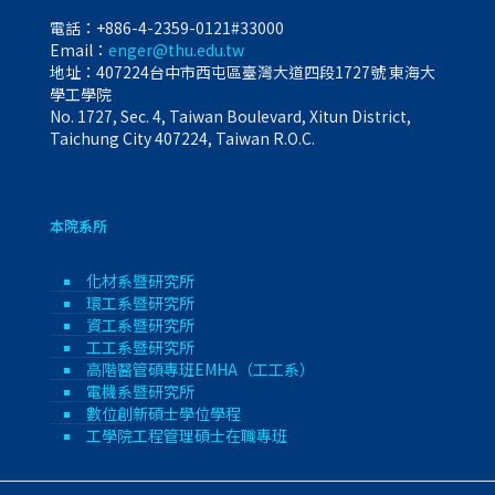
電話：
+886-4-2359-0121#33000
Email：
enger@thu.edu.tw
地址：407224台中市西屯區臺灣大道四段1727號 東海大
學工學院
No. 1727, Sec. 4, Taiwan Boulevard, Xitun District,
Taichung City 407224, Taiwan R.O.C.
本院系所
化材系暨研究所
環工系暨研究所
資工系暨研究所
工工系暨研究所
高階醫管碩專班EMHA（工工系）
電機系暨研究所
數位創新碩士學位學程
工學院工程管理碩士在職專班