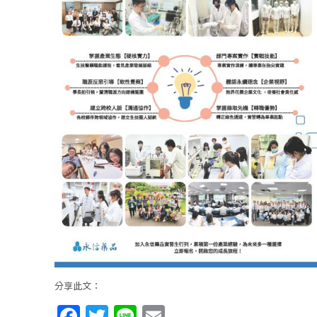
分享此文：
Facebook
Twitter
Line
Email