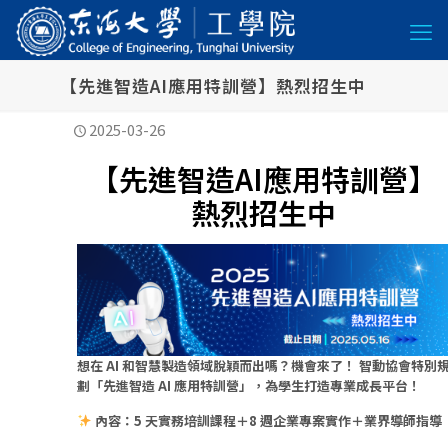
【先進智造AI應用特訓營】熱烈招生中
2025-03-26
【先進智造AI應用特訓營】
熱烈招生中
想在 AI 和智慧製造領域脫穎而出嗎？機會來了！
智動協會特別
劃「先進智造 AI 應用特訓營」，為學生打造專業成長平台！
內容：5 天實務培訓課程＋8 週企業專案實作＋業界導師指導