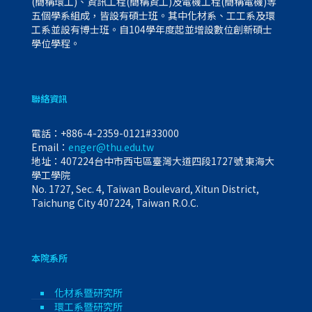
(簡稱環工)、資訊工程(簡稱資工)及電機工程(簡稱電機)等
五個學系組成，皆設有碩士班。其中化材系、工工系及環
工系並設有博士班。自104學年度起並增設數位創新碩士
學位學程。
聯絡資訊
電話：
+886-4-2359-0121#33000
Email：
enger@thu.edu.tw
地址：407224台中市西屯區臺灣大道四段1727號 東海大
學工學院
No. 1727, Sec. 4, Taiwan Boulevard, Xitun District,
Taichung City 407224, Taiwan R.O.C.
本院系所
化材系暨研究所
環工系暨研究所