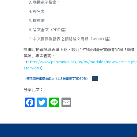
應備電子檔案：
報名表
推薦書
論文全文（PDF 檔）
中文摘要及發表之相關論文目錄（WORD 檔）
詳細活動資訊與表單下載，歡迎至中華民國光電學會官網「學會
獎項」專區查詢。
（
https://www.photonics.org.tw/tw/modules/news/article.ph
storyid=3
）
中華民國光電學會函文（115光電總字第030號）
下載
分享此文：
Facebook
Twitter
Line
Email