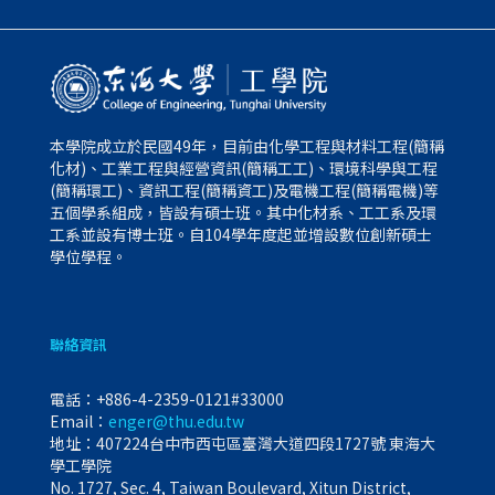
本學院成立於民國49年，目前由化學工程與材料工程(簡稱
化材)、工業工程與經營資訊(簡稱工工)、環境科學與工程
(簡稱環工)、資訊工程(簡稱資工)及電機工程(簡稱電機)等
五個學系組成，皆設有碩士班。其中化材系、工工系及環
工系並設有博士班。自104學年度起並增設數位創新碩士
學位學程。
聯絡資訊
電話：
+886-4-2359-0121#33000
Email：
enger@thu.edu.tw
地址：407224台中市西屯區臺灣大道四段1727號 東海大
學工學院
No. 1727, Sec. 4, Taiwan Boulevard, Xitun District,