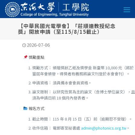
【中華民國光電學會】「莊順連教授紀念
獎」開放申請（至115/8/15截止）
2026-07-06
獎勵重點
獎勵方式： 頒贈獎狀乙紙及獎學金 新臺幣 10,000 元（將於
當屆年會頒發，得獎者有義務將論文刊登於本會會刊）。
申請資格： 須具備本會會員資格。
論文限制： 以研究性質為主的論文（含博士學位論文），且
須為申請日前 18 個月內發表者。
報名方式
截止時間： 115 年 8 月 15 日（五）前（逾期恕不受理）。
收件信箱： 電郵寄至秘書處
admin@photonics.org.tw
。