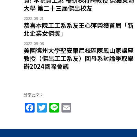
賀! 本院資工系 楊朝棟特聘教授 榮獲東海
大學 第二十三屆傑出校友
2022-09-21
恭喜本院工工系系友王心萍榮獲首屆「新
北企業女傑獎」
2022-09-08
美國德州大學聖安東尼校區陳鳳山家講座
教授（傑出工工系友）回母系討論爭取舉
辦2024國際會議
分享此文：
Facebook
Twitter
Line
Email