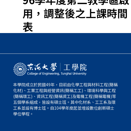
用，調整後之上課時間
表
本學院成立於民國49年，目前由化學工程與材料工程(簡稱
化材)、工業工程與經營資訊(簡稱工工)、環境科學與工程
(簡稱環工)、資訊工程(簡稱資工)及電機工程(簡稱電機)等
五個學系組成，皆設有碩士班。其中化材系、工工系及環
工系並設有博士班。自104學年度起並增設數位創新碩士
學位學程。