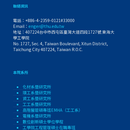
聯絡資訊
電話：
+886-4-2359-0121#33000
Email：
enger@thu.edu.tw
地址：407224台中市西屯區臺灣大道四段1727號 東海大
學工學院
No. 1727, Sec. 4, Taiwan Boulevard, Xitun District,
Taichung City 407224, Taiwan R.O.C.
本院系所
化材系暨研究所
環工系暨研究所
資工系暨研究所
工工系暨研究所
高階醫管碩專班EMHA（工工系）
電機系暨研究所
數位創新碩士學位學程
工學院工程管理碩士在職專班