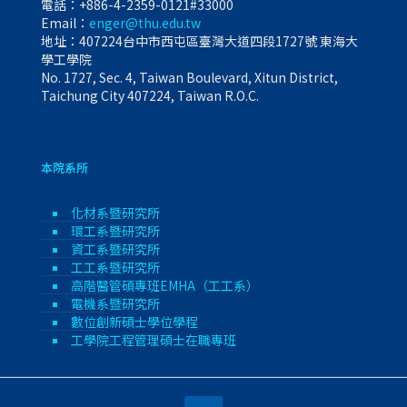
電話：
+886-4-2359-0121#33000
Email：
enger@thu.edu.tw
地址：407224台中市西屯區臺灣大道四段1727號 東海大
學工學院
No. 1727, Sec. 4, Taiwan Boulevard, Xitun District,
Taichung City 407224, Taiwan R.O.C.
本院系所
化材系暨研究所
環工系暨研究所
資工系暨研究所
工工系暨研究所
高階醫管碩專班EMHA（工工系）
電機系暨研究所
數位創新碩士學位學程
工學院工程管理碩士在職專班