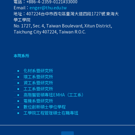
電話：
+886-4-2359-0121#33000
Email：
enger@thu.edu.tw
地址：407224台中市西屯區臺灣大道四段1727號 東海大
學工學院
No. 1727, Sec. 4, Taiwan Boulevard, Xitun District,
Taichung City 407224, Taiwan R.O.C.
本院系所
化材系暨研究所
環工系暨研究所
資工系暨研究所
工工系暨研究所
高階醫管碩專班EMHA（工工系）
電機系暨研究所
數位創新碩士學位學程
工學院工程管理碩士在職專班