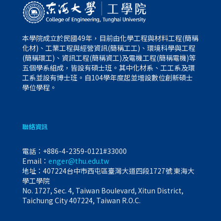
本學院成立於民國49年，目前由化學工程與材料工程(簡稱
化材)、工業工程與經營資訊(簡稱工工)、環境科學與工程
(簡稱環工)、資訊工程(簡稱資工)及電機工程(簡稱電機)等
五個學系組成，皆設有碩士班。其中化材系、工工系及環
工系並設有博士班。自104學年度起並增設數位創新碩士
學位學程。
聯絡資訊
電話：
+886-4-2359-0121#33000
Email：
enger@thu.edu.tw
地址：407224台中市西屯區臺灣大道四段1727號 東海大
學工學院
No. 1727, Sec. 4, Taiwan Boulevard, Xitun District,
Taichung City 407224, Taiwan R.O.C.