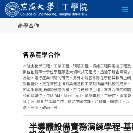
產學合作
各系產學合作
本院由化學工程、工業工程、環境工程、資訊工程與電機工程及
數位創新碩士學位學程等各大領域共同組成，透過了解企業需求
為始，進行產業相關的研究。另外本院各系除在學術與教育上頗
受稱譽外，更在實務上擁有其他各校工學院所無法比較的成果。
如本系順利技轉的軟體公司，至今已預備上櫃；實際合作的軟體
公司與單位，包括IBM、Microsoft、鼎新電腦、工研院、資策會
等；e化應用的產學合作，例如中國信託、台積電、聯發科、力
晶、茂德、矽品…等。
半導體設備實務演練學程-基