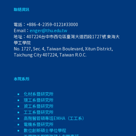
聯絡資訊
電話：
+886-4-2359-0121#33000
Email：
enger@thu.edu.tw
地址：407224台中市西屯區臺灣大道四段1727號 東海大
學工學院
No. 1727, Sec. 4, Taiwan Boulevard, Xitun District,
Taichung City 407224, Taiwan R.O.C.
本院系所
化材系暨研究所
環工系暨研究所
資工系暨研究所
工工系暨研究所
高階醫管碩專班EMHA（工工系）
電機系暨研究所
數位創新碩士學位學程