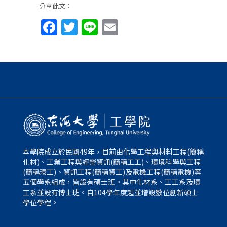
分享此文：
Facebook
Twitter
Line
Email
本學院成立於民國49年，目前由化學工程與材料工程(簡稱
化材)、工業工程與經營資訊(簡稱工工)、環境科學與工程
(簡稱環工)、資訊工程(簡稱資工)及電機工程(簡稱電機)等
五個學系組成，皆設有碩士班。其中化材系、工工系及環
工系並設有博士班。自104學年度起並增設數位創新碩士
學位學程。