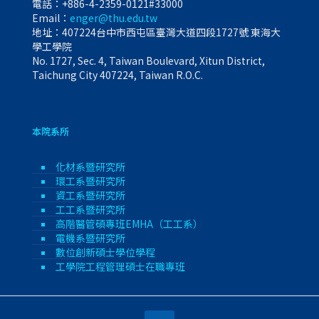
電話：
+886-4-2359-0121#33000
Email：
enger@thu.edu.tw
地址：407224台中市西屯區臺灣大道四段1727號 東海大
學工學院
No. 1727, Sec. 4, Taiwan Boulevard, Xitun District,
Taichung City 407224, Taiwan R.O.C.
本院系所
化材系暨研究所
環工系暨研究所
資工系暨研究所
工工系暨研究所
高階醫管碩專班EMHA（工工系）
電機系暨研究所
數位創新碩士學位學程
工學院工程管理碩士在職專班