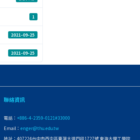
1
2021-09-25
2021-09-25
聯絡資訊
電話：
+886-4-2359-0121#33000
Email：
enger@thu.edu.tw
地址：407224台中市西屯區臺灣大道四段1727號 東海大學工學院