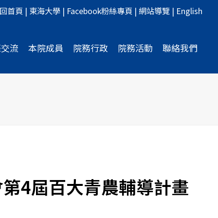
回首頁
|
東海大學
|
Facebook粉絲專頁
|
網站導覽
|
English
際交流
本院成員
院務行政
院務活動
聯絡我們
會第4屆百大青農輔導計畫