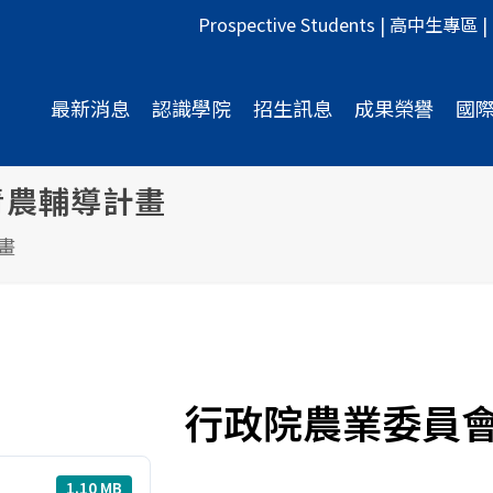
Prospective Students
|
高中生專區
|
最新消息
認識學院
招生訊息
成果榮譽
國
青農輔導計畫
畫
行政院農業委員
1.10 MB