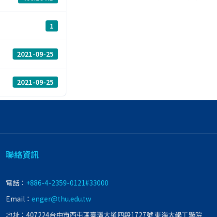
1
2021-09-25
2021-09-25
聯絡資訊
電話：
+886-4-2359-0121#33000
Email：
enger@thu.edu.tw
地址：407224台中市西屯區臺灣大道四段1727號 東海大學工學院