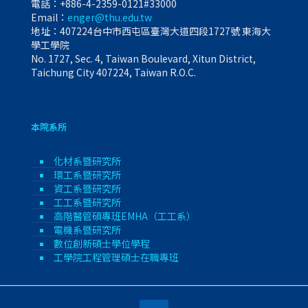
電話：
+886-4-2359-0121#33000
Email：
enger@thu.edu.tw
地址：407224台中市西屯區臺灣大道四段1727號 東海大
學工學院
No. 1727, Sec. 4, Taiwan Boulevard, Xitun District,
Taichung City 407224, Taiwan R.O.C.
本院系所
化材系暨研究所
環工系暨研究所
資工系暨研究所
工工系暨研究所
高階醫管碩專班EMHA（工工系）
電機系暨研究所
數位創新碩士學位學程
工學院工程管理碩士在職專班