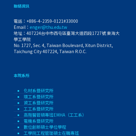
聯絡資訊
電話：
+886-4-2359-0121#33000
Email：
enger@thu.edu.tw
地址：407224台中市西屯區臺灣大道四段1727號 東海大
學工學院
No. 1727, Sec. 4, Taiwan Boulevard, Xitun District,
Taichung City 407224, Taiwan R.O.C.
本院系所
化材系暨研究所
環工系暨研究所
資工系暨研究所
工工系暨研究所
高階醫管碩專班EMHA（工工系）
電機系暨研究所
數位創新碩士學位學程
工學院工程管理碩士在職專班