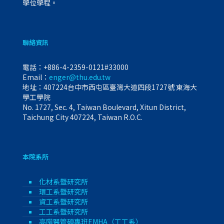
學位學程。
聯絡資訊
電話：
+886-4-2359-0121#33000
Email：
enger@thu.edu.tw
地址：407224台中市西屯區臺灣大道四段1727號 東海大
學工學院
No. 1727, Sec. 4, Taiwan Boulevard, Xitun District,
Taichung City 407224, Taiwan R.O.C.
本院系所
化材系暨研究所
環工系暨研究所
資工系暨研究所
工工系暨研究所
高階醫管碩專班EMHA（工工系）