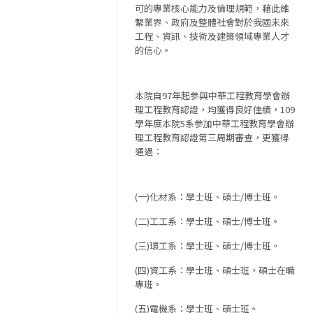
可的專業核心能力及倫理規範，藉此維
繫業界、政府及整體社會對於我國未來
工程、資訊、技術及建築領域專業人才
的信心。
本院自97年起參與中華工程教育學會辦
理工程教育認證，均獲得良好佳績，109
學年度本院5系參加中華工程教育學會辦
理工程教育認證第三周期審查，更獲得
通過：
(一)化材系：學士班、碩士/博士班。
(二)工工系：學士班、碩士/博士班。
(三)環工系：學士班、碩士/博士班。
(四)資工系：學士班、碩士班，碩士在職
專班。
(五)電機系：學士班、碩士班。