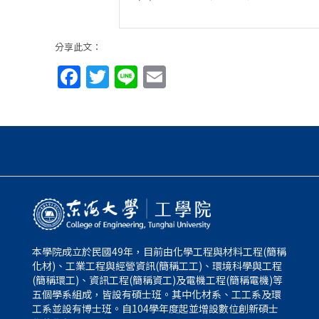
分享此文：
Facebook
Twitter
Line
Email
本學院成立於民國49年，目前由化學工程與材料工程(簡稱
化材)、工業工程與經營資訊(簡稱工工)、環境科學與工程
(簡稱環工)、資訊工程(簡稱資工)及電機工程(簡稱電機)等
五個學系組成，皆設有碩士班。其中化材系、工工系及環
工系並設有博士班。自104學年度起並增設數位創新碩士