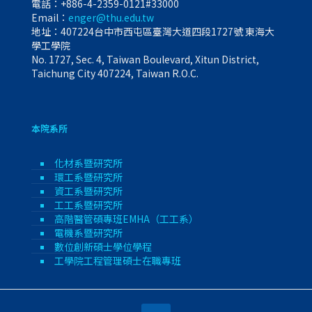
電話：
+886-4-2359-0121#33000
Email：
enger@thu.edu.tw
地址：407224台中市西屯區臺灣大道四段1727號 東海大
學工學院
No. 1727, Sec. 4, Taiwan Boulevard, Xitun District,
Taichung City 407224, Taiwan R.O.C.
本院系所
化材系暨研究所
環工系暨研究所
資工系暨研究所
工工系暨研究所
高階醫管碩專班EMHA（工工系）
電機系暨研究所
數位創新碩士學位學程
工學院工程管理碩士在職專班